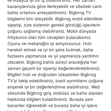
ile kolayca iyi bir iş bulabilirsiniz. Her zaman
kazançlarınıza göre ilerleyebilir ve sitedeki canlı
bahis ortamını anlayabilirsiniz. Bigbrog TV
bilgilerini kim izleyebilir. Bigbrog mobil etkinlikler
siparişi, size sistemin gerekli gördüğü işlevlerin
çoğunu sağlamış olabilirsiniz. Mobil dünyada
ihtiyacınız olan tüm cevapları bulacaksınız.
Oyunu ve mekaniğini iyi anlıyorsunuz. Hızlı
hareket etmek ve iyi bir şans bulmak, daha
fazlasını yapmanıza ve iyi yapmanıza yardımcı
olacaktır. Bigbrog bahis süreci aracılığıyla her
zaman geçerli bir siparişi değerlendirebilirsiniz.
Bilgileri hızlı ve doğrudan izleyebilen Bigbrog
TV’yi takip edebilirsiniz, basit ayrıntıların çoğuna
erişerek iyi bir değerlendirme alabilirsiniz. Web
sitesinde Bigbrog giriş otobüsü ve bahis alanları
hakkında bilgileri bulabilirsiniz. Burada yeni
beceriler öğrenebilir ve burada daha iyi işlere