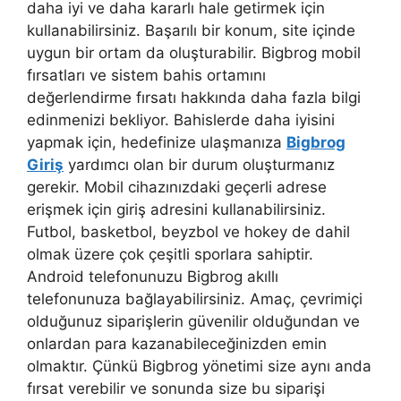
daha iyi ve daha kararlı hale getirmek için
kullanabilirsiniz. Başarılı bir konum, site içinde
uygun bir ortam da oluşturabilir. Bigbrog mobil
fırsatları ve sistem bahis ortamını
değerlendirme fırsatı hakkında daha fazla bilgi
edinmenizi bekliyor. Bahislerde daha iyisini
yapmak için, hedefinize ulaşmanıza
Bigbrog
Giriş
yardımcı olan bir durum oluşturmanız
gerekir. Mobil cihazınızdaki geçerli adrese
erişmek için giriş adresini kullanabilirsiniz.
Futbol, basketbol, beyzbol ve hokey de dahil
olmak üzere çok çeşitli sporlara sahiptir.
Android telefonunuzu Bigbrog akıllı
telefonunuza bağlayabilirsiniz. Amaç, çevrimiçi
olduğunuz siparişlerin güvenilir olduğundan ve
onlardan para kazanabileceğinizden emin
olmaktır. Çünkü Bigbrog yönetimi size aynı anda
fırsat verebilir ve sonunda size bu siparişi