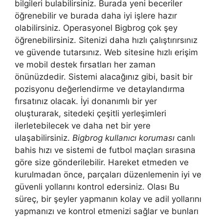
bilgileri bulabilirsiniz. Burada yeni beceriler
öğrenebilir ve burada daha iyi işlere hazır
olabilirsiniz. Operasyonel Bigbrog çok şey
öğrenebilirsiniz. Sitenizi daha hızlı çalıştırırsınız
ve güvende tutarsınız. Web sitesine hızlı erişim
ve mobil destek fırsatları her zaman
önünüzdedir. Sistemi alacağınız gibi, basit bir
pozisyonu değerlendirme ve detaylandırma
fırsatınız olacak. İyi donanımlı bir yer
oluşturarak, sitedeki çeşitli yerleşimleri
ilerletebilecek ve daha net bir yere
ulaşabilirsiniz.
Bigbrog kullanıcı koruması
canlı
bahis hızı ve sistemi de futbol maçları sırasına
göre size gönderilebilir. Hareket etmeden ve
kurulmadan önce, parçaları düzenlemenin iyi ve
güvenli yollarını kontrol edersiniz. Olası Bu
süreç, bir şeyler yapmanın kolay ve adil yollarını
yapmanızı ve kontrol etmenizi sağlar ve bunları