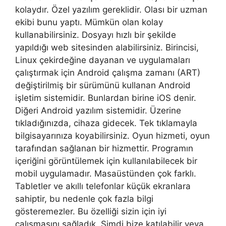
kolaydır. Özel yazılım gereklidir. Olası bir uzman
ekibi bunu yaptı. Mümkün olan kolay
kullanabilirsiniz. Dosyayı hızlı bir şekilde
yapıldığı web sitesinden alabilirsiniz. Birincisi,
Linux çekirdeğine dayanan ve uygulamaları
çalıştırmak için Android çalışma zamanı (ART)
değiştirilmiş bir sürümünü kullanan Android
işletim sistemidir. Bunlardan birine iOS denir.
Diğeri Android yazılım sistemidir. Üzerine
tıkladığınızda, cihaza gidecek. Tek tıklamayla
bilgisayarınıza koyabilirsiniz. Oyun hizmeti, oyun
tarafından sağlanan bir hizmettir. Programın
içeriğini görüntülemek için kullanılabilecek bir
mobil uygulamadır. Masaüstünden çok farklı.
Tabletler ve akıllı telefonlar küçük ekranlara
sahiptir, bu nedenle çok fazla bilgi
gösteremezler. Bu özelliği sizin için iyi
çalışmasını sağladık. Şimdi bize katılabilir veya