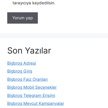
tarayıcıya kaydedilsin.
Son Yazılar
Bigbrog Adresi
Bigbrog Giriş
Bigbrog Faiz Oranları
Bigbrog Mobil Seçenekler
Bigbrog Telegram Erişimi
Bigbrog Mevcut Kampanyalar