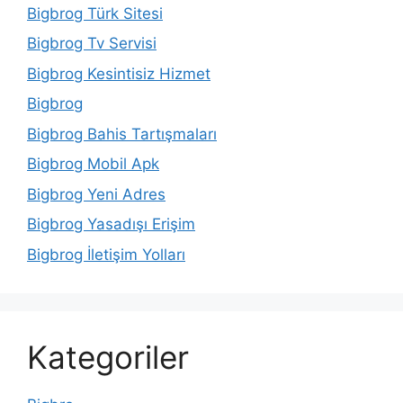
Bigbrog Türk Sitesi
Bigbrog Tv Servisi
Bigbrog Kesintisiz Hizmet
Bigbrog
Bigbrog Bahis Tartışmaları
Bigbrog Mobil Apk
Bigbrog Yeni Adres
Bigbrog Yasadışı Erişim
Bigbrog İletişim Yolları
Kategoriler