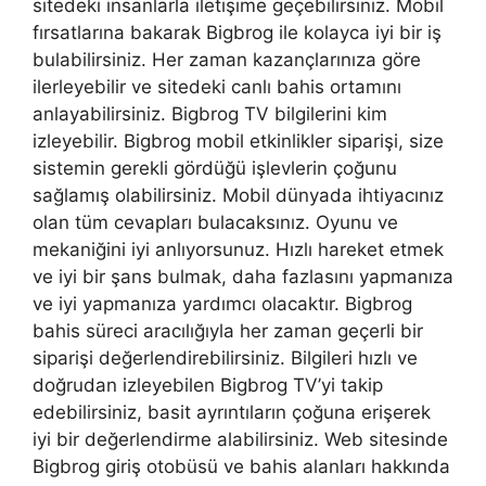
sitedeki insanlarla iletişime geçebilirsiniz. Mobil
fırsatlarına bakarak Bigbrog ile kolayca iyi bir iş
bulabilirsiniz. Her zaman kazançlarınıza göre
ilerleyebilir ve sitedeki canlı bahis ortamını
anlayabilirsiniz. Bigbrog TV bilgilerini kim
izleyebilir. Bigbrog mobil etkinlikler siparişi, size
sistemin gerekli gördüğü işlevlerin çoğunu
sağlamış olabilirsiniz. Mobil dünyada ihtiyacınız
olan tüm cevapları bulacaksınız. Oyunu ve
mekaniğini iyi anlıyorsunuz. Hızlı hareket etmek
ve iyi bir şans bulmak, daha fazlasını yapmanıza
ve iyi yapmanıza yardımcı olacaktır. Bigbrog
bahis süreci aracılığıyla her zaman geçerli bir
siparişi değerlendirebilirsiniz. Bilgileri hızlı ve
doğrudan izleyebilen Bigbrog TV’yi takip
edebilirsiniz, basit ayrıntıların çoğuna erişerek
iyi bir değerlendirme alabilirsiniz. Web sitesinde
Bigbrog giriş otobüsü ve bahis alanları hakkında