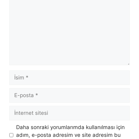
İsim
E-
posta
İnternet
sitesi
Daha sonraki yorumlarımda kullanılması için
adım, e-posta adresim ve site adresim bu