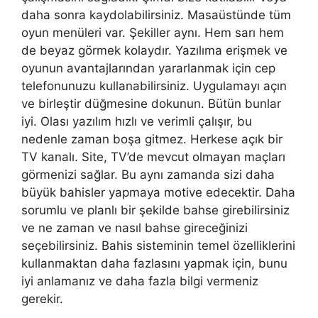
daha sonra kaydolabilirsiniz. Masaüstünde tüm
oyun menüleri var. Şekiller aynı. Hem sarı hem
de beyaz görmek kolaydır. Yazılıma erişmek ve
oyunun avantajlarından yararlanmak için cep
telefonunuzu kullanabilirsiniz. Uygulamayı açın
ve birleştir düğmesine dokunun. Bütün bunlar
iyi. Olası yazılım hızlı ve verimli çalışır, bu
nedenle zaman boşa gitmez. Herkese açık bir
TV kanalı. Site, TV’de mevcut olmayan maçları
görmenizi sağlar. Bu aynı zamanda sizi daha
büyük bahisler yapmaya motive edecektir. Daha
sorumlu ve planlı bir şekilde bahse girebilirsiniz
ve ne zaman ve nasıl bahse gireceğinizi
seçebilirsiniz. Bahis sisteminin temel özelliklerini
kullanmaktan daha fazlasını yapmak için, bunu
iyi anlamanız ve daha fazla bilgi vermeniz
gerekir.