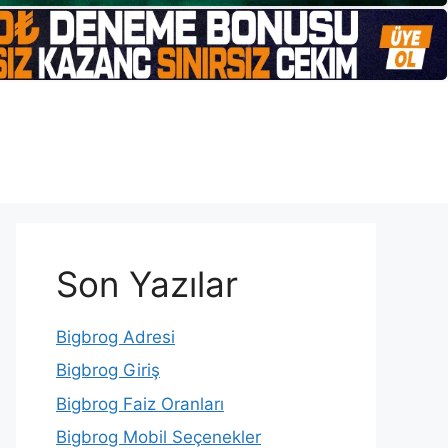
Son Yazılar
Bigbrog Adresi
Bigbrog Giriş
Bigbrog Faiz Oranları
Bigbrog Mobil Seçenekler