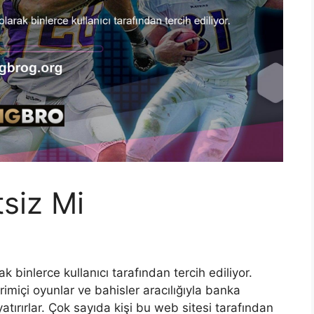
siz Mi
k binlerce kullanıcı tarafından tercih ediliyor.
rimiçi oyunlar ve bahisler aracılığıyla banka
atırırlar. Çok sayıda kişi bu web sitesi tarafından