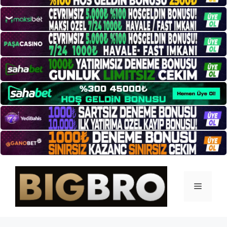
İçeriğe
atla
Menü