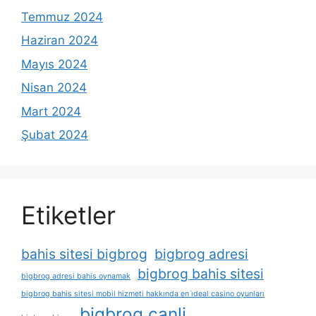
Temmuz 2024
Haziran 2024
Mayıs 2024
Nisan 2024
Mart 2024
Şubat 2024
Etiketler
bahis sitesi bigbrog
bigbrog adresi
bigbrog bahis sitesi
bigbrog adresi bahis oynamak
bigbrog bahis sitesi mobil hizmeti hakkında en i̇deal casino oyunları
bigbrog canli