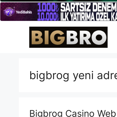
İçeriğe
atla
bigbrog yeni adre
Bigbrog Casino Web 