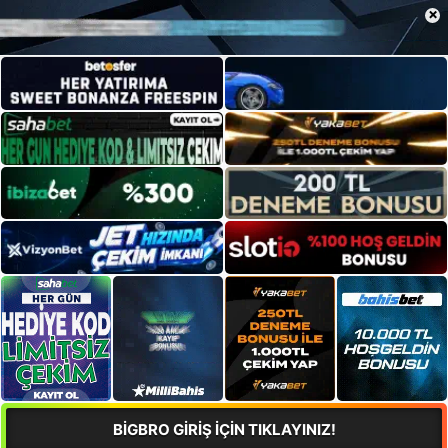
×
BİGBRO GİRİŞ İÇİN TIKLAYINIZ!