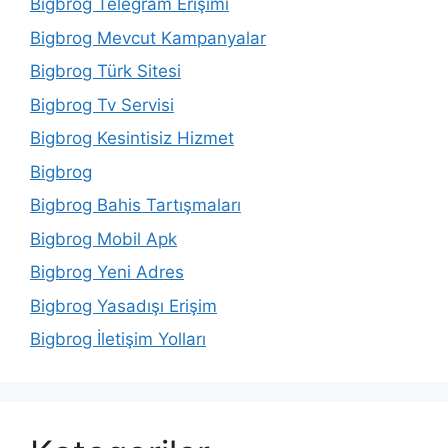
Bigbrog Telegram Erişimi
Bigbrog Mevcut Kampanyalar
Bigbrog Türk Sitesi
Bigbrog Tv Servisi
Bigbrog Kesintisiz Hizmet
Bigbrog
Bigbrog Bahis Tartışmaları
Bigbrog Mobil Apk
Bigbrog Yeni Adres
Bigbrog Yasadışı Erişim
Bigbrog İletişim Yolları