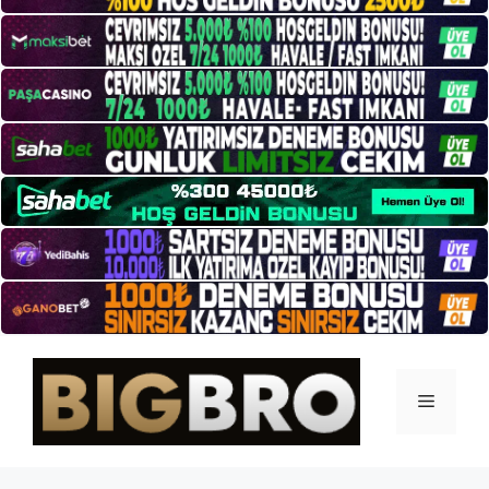
İçeriğe
atla
Menü