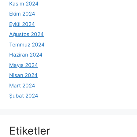
Kasım 2024
Ekim 2024
Eylül 2024
Ağustos 2024
Temmuz 2024
Haziran 2024
Mayıs 2024
Nisan 2024
Mart 2024
Şubat 2024
Etiketler