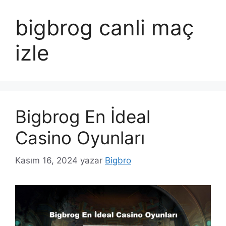
bigbrog canli maç
izle
Bigbrog En İdeal
Casino Oyunları
Kasım 16, 2024
yazar
Bigbro