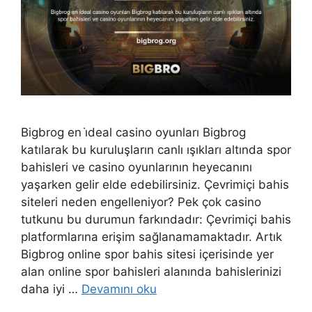
Bigbrog en i̇deal casino oyunları Bigbrog
katılarak bu kuruluşların canlı ışıkları altında spor
bahisleri ve casino oyunlarının heyecanını
yaşarken gelir elde edebilirsiniz. Çevrimiçi bahis
siteleri neden engelleniyor? Pek çok casino
tutkunu bu durumun farkındadır: Çevrimiçi bahis
platformlarına erişim sağlanamamaktadır. Artık
Bigbrog online spor bahis sitesi içerisinde yer
alan online spor bahisleri alanında bahislerinizi
daha iyi …
Devamını oku