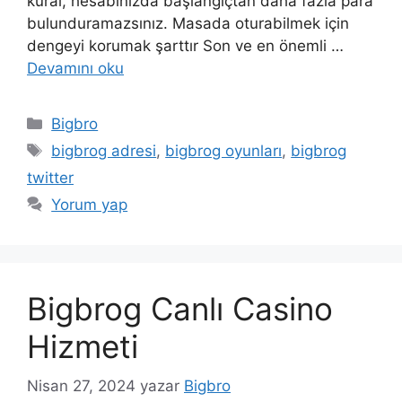
kural, hesabınızda başlangıçtan daha fazla para
bulunduramazsınız. Masada oturabilmek için
dengeyi korumak şarttır Son ve en önemli …
Devamını oku
Kategoriler
Bigbro
Etiketler
bigbrog adresi
,
bigbrog oyunları
,
bigbrog
twitter
Yorum yap
Bigbrog Canlı Casino
Hizmeti
Nisan 27, 2024
yazar
Bigbro