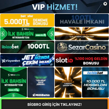
×
BİGBRO GİRİŞ İÇİN TIKLAYINIZ!