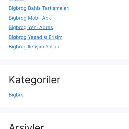
Bigbrog Bahis Tartışmaları
Bigbrog Mobil Apk
Bigbrog Yeni Adres
Bigbrog Yasadışı Erişim
Bigbrog İletişim Yolları
Kategoriler
Bigbro
Arşivler