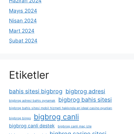
Haziran 2024
Mayıs 2024
Nisan 2024
Mart 2024
Şubat 2024
Etiketler
bahis sitesi bigbrog
bigbrog adresi
bigbrog bahis sitesi
bigbrog adresi bahis oynamak
bigbrog bahis sitesi mobil hizmeti hakkında en i̇deal casino oyunları
bigbrog canli
bigbrog bingo
bigbrog canli destek
bigbrog canli maç izle
bigbrog casino sitesi