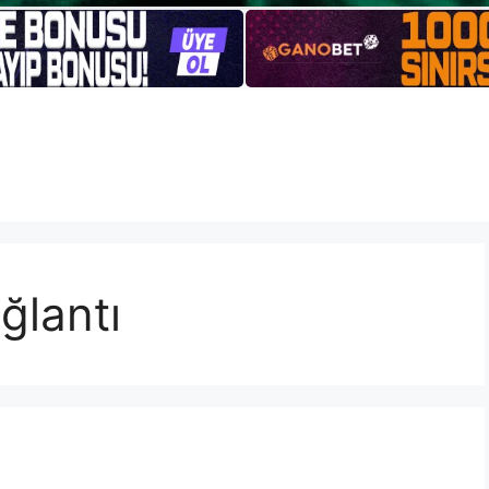
ğlantı