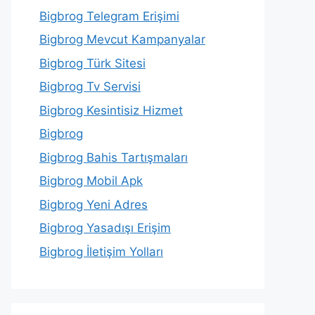
Bigbrog Telegram Erişimi
Bigbrog Mevcut Kampanyalar
Bigbrog Türk Sitesi
Bigbrog Tv Servisi
Bigbrog Kesintisiz Hizmet
Bigbrog
Bigbrog Bahis Tartışmaları
Bigbrog Mobil Apk
Bigbrog Yeni Adres
Bigbrog Yasadışı Erişim
Bigbrog İletişim Yolları