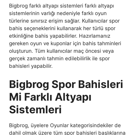
Bigbrog farklı altyapı sistemleri farklı altyapı
sistemlerinin varlığı nedeniyle farklı oyun
türlerine sınırsız erişim sağlar. Kullanıcılar spor
bahis seçeneklerini kullanarak her türlü spor
etkinliğine bahis yapabilirler. Hazırlamanız
gereken oyun ve kuponlar için bahis tahminleri
oluşturun. Tüm kullanıcılar maç öncesi veya
gerçek zamanlı tahmin edilebilirlik ile spor
bahisleri yapabilir.
Bigbrog Spor Bahisleri
Mi Farklı Altyapı
Sistemleri
Bigbrog, üyelere Oyunlar kategorisindekiler de
dahil olmak üzere tüm spor bahisleri başlıklarına