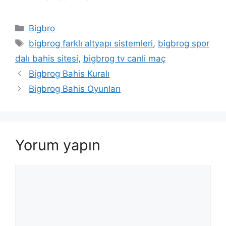
Kategoriler
Bigbro
Etiketler
bigbrog farklı altyapı sistemleri
,
bigbrog spor
dalı bahis sitesi
,
bigbrog tv canli maç
Bigbrog Bahis Kuralı
Bigbrog Bahis Oyunları
Yorum yapın
Yorum