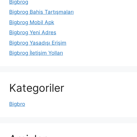
Bigbrog
Bigbrog Bahis Tartışmaları
Bigbrog Mobil Apk
Bigbrog Yeni Adres
Bigbrog Yasadışı Erişim
Bigbrog İletişim Yolları
Kategoriler
Bigbro