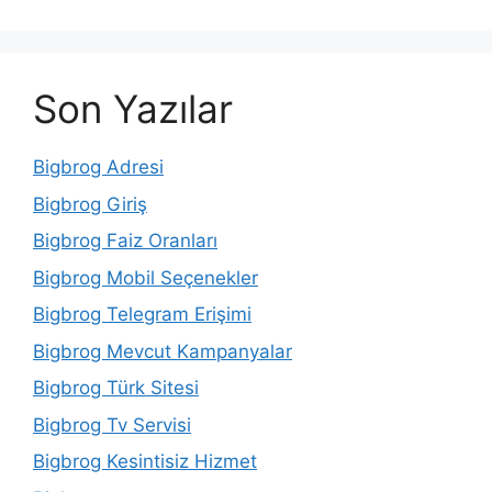
Son Yazılar
Bigbrog Adresi
Bigbrog Giriş
Bigbrog Faiz Oranları
Bigbrog Mobil Seçenekler
Bigbrog Telegram Erişimi
Bigbrog Mevcut Kampanyalar
Bigbrog Türk Sitesi
Bigbrog Tv Servisi
Bigbrog Kesintisiz Hizmet