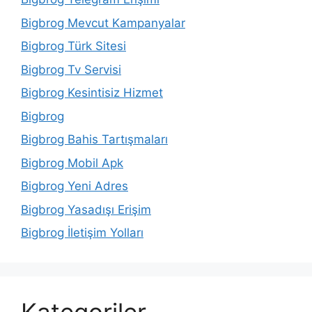
Bigbrog Mevcut Kampanyalar
Bigbrog Türk Sitesi
Bigbrog Tv Servisi
Bigbrog Kesintisiz Hizmet
Bigbrog
Bigbrog Bahis Tartışmaları
Bigbrog Mobil Apk
Bigbrog Yeni Adres
Bigbrog Yasadışı Erişim
Bigbrog İletişim Yolları