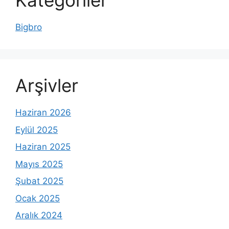
Kategoriler
Bigbro
Arşivler
Haziran 2026
Eylül 2025
Haziran 2025
Mayıs 2025
Şubat 2025
Ocak 2025
Aralık 2024