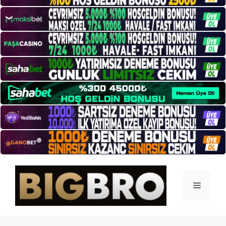
İçeriğe
atla
Menü