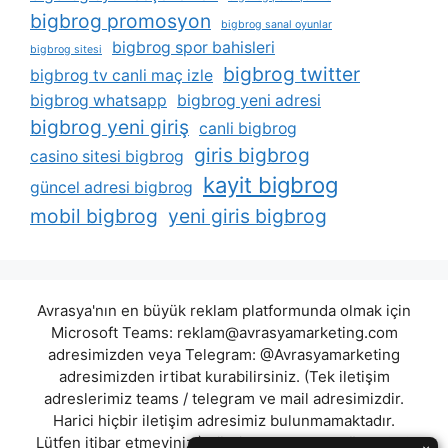
bigbrog promosyon
bigbrog sanal oyunlar
bigbrog spor bahisleri
bigbrog sitesi
bigbrog twitter
bigbrog tv canli maç izle
bigbrog whatsapp
bigbrog yeni adresi
bigbrog yeni giriş
canli bigbrog
giris bigbrog
casino sitesi bigbrog
kayit bigbrog
güncel adresi bigbrog
mobil bigbrog
yeni giris bigbrog
Avrasya'nın en büyük reklam platformunda olmak için
Microsoft Teams:
reklam@avrasyamarketing.com
adresimizden veya Telegram: @Avrasyamarketing
adresimizden irtibat kurabilirsiniz. (Tek iletişim
adreslerimiz teams / telegram ve mail adresimizdir.
Harici hiçbir iletişim adresimiz bulunmamaktadır.
Lütfen itibar etmeyiniz.) Türkiye yasalarına göre 7258