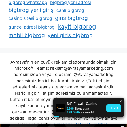
bigbrog whatsapp
bigbrog yeni adresi
bigbrog yeni giriş
canli bigbrog
giris bigbrog
casino sitesi bigbrog
kayit bigbrog
güncel adresi bigbrog
mobil bigbrog
yeni giris bigbrog
Avrasya'nın en büyük reklam platformunda olmak için
Microsoft Teams:
reklam@avrasyamarketing.com
adresimizden veya Telegram: @Avrasyamarketing
adresimizden irtibat kurabilirsiniz. (Tek iletişim
adreslerimiz teams / telegram ve mail adresimizdir.
Harici hiçbir iletişim adresimiz bulunmamaktadır.
Lütfen itibar etmeyiniz.) Türkiye yasalarına göre 7258
sayılı kanun uyarınca yasa dışı bahis oynamanın
cezaları mevcuttur. Şu an bulunduğunuz site hiç bir
şekilde illegal bahis oyunları oynatmıyor ve oynamaya
aracı olmuyordur.
betoonga
|
lotobet
|
rottbet
|