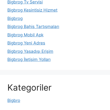
Bigbrog Tv Servisi
Bigbrog Kesintisiz Hizmet
Bigbrog
Bigbrog Bahis Tartışmaları
Bigbrog Mobil Apk
Bigbrog Yeni Adres
Bigbrog Yasadışı Erişim
Bigbrog İletişim Yolları
Kategoriler
Bigbro