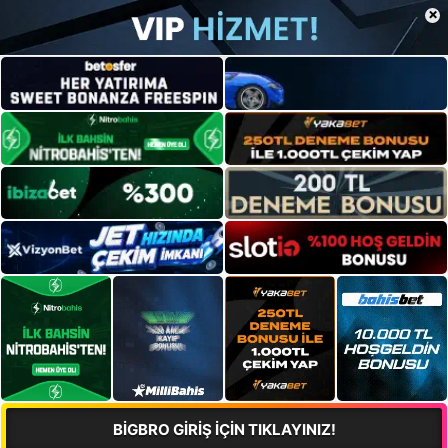
×
BİGBRO GİRİŞ İÇİN TIKLAYINIZ!