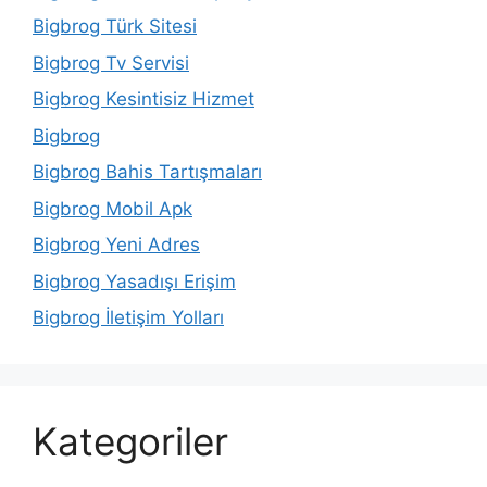
Bigbrog Türk Sitesi
Bigbrog Tv Servisi
Bigbrog Kesintisiz Hizmet
Bigbrog
Bigbrog Bahis Tartışmaları
Bigbrog Mobil Apk
Bigbrog Yeni Adres
Bigbrog Yasadışı Erişim
Bigbrog İletişim Yolları
Kategoriler