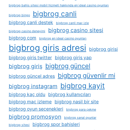
bigbrog bahis sitesi mobil hizmeti hakkında en i̇deal casino oyunları
bigbrog canli
bigbrog bingo
bigbrog canli destek
bigbrog canli maç izle
bigbrog casino sitesi
bigbrog casino deneyimi
bigbrog com
bigbrog en i̇deal casino oyunları
bigbrog giris adresi
bigbrog girisi
bigbrog giris twitter
bigbrog giris yap
bigbrog güncel
bigbrog giriş
bigbrog güvenlir mi
bigbrog güncel adres
bigbrog kayit
bigbrog instagram
bigbrog kaç oldu
bigbrog kullanıcıları
bigbrog maç izleme
bigbrog nasil bir site
bigbrog oyun seçenekleri
bigbrog para çekme
bigbrog promosyon
bigbrog sanal oyunlar
bigbrog spor bahisleri
bigbrog sitesi