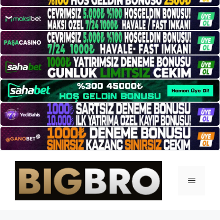
İçeriğe
atla
Menü