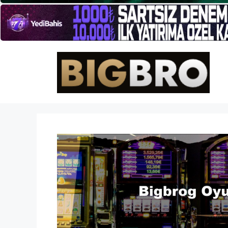
İçeriğe
atla