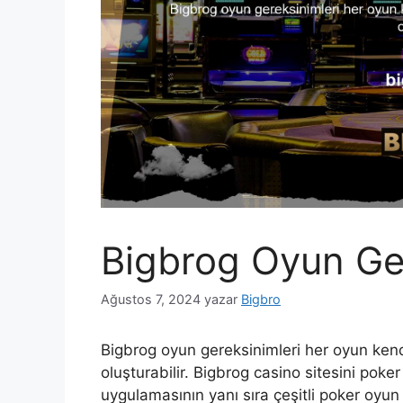
Bigbrog Oyun Ger
Ağustos 7, 2024
yazar
Bigbro
Bigbrog oyun gereksinimleri her oyun kendi
oluşturabilir. Bigbrog casino sitesini poker
uygulamasının yanı sıra çeşitli poker oyu