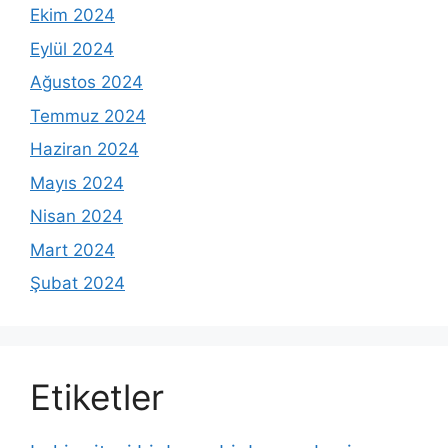
Ekim 2024
Eylül 2024
Ağustos 2024
Temmuz 2024
Haziran 2024
Mayıs 2024
Nisan 2024
Mart 2024
Şubat 2024
Etiketler