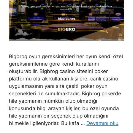
Bigbrog oyun gereksinimleri her oyun kendi özel
gereksinimlerine göre kendi kurallarını
oluşturabilir. Bigbrog casino sitesini poker
platformu olarak kullanan kişilere, canlı casino
uygulamasının yanı sıra çeşitli poker oyun
seçenekleri de sunulmaktadır. Bigbrog pokerde
hile yapmanın mümkün olup olmadığı
konusunda bilgi arayan kişiler, bu özel oyunda
hile yapmanın bir seçenek olup olmadığını
bilmekle ilgileniyorlar. Bu kafa …
Devamını oku