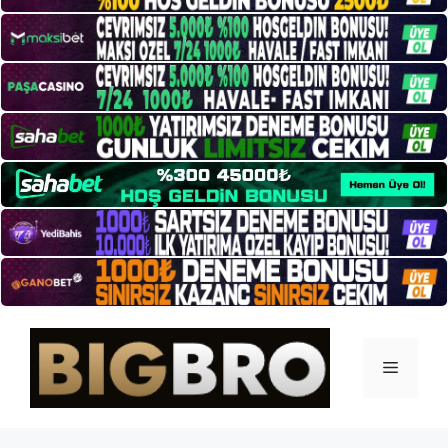
İçeriğe
atla
Menü