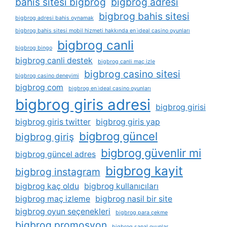
bahis sitesi bigbrog
bigbrog adresi
bigbrog bahis sitesi
bigbrog adresi bahis oynamak
bigbrog bahis sitesi mobil hizmeti hakkında en i̇deal casino oyunları
bigbrog canli
bigbrog bingo
bigbrog canli destek
bigbrog canli maç izle
bigbrog casino sitesi
bigbrog casino deneyimi
bigbrog com
bigbrog en i̇deal casino oyunları
bigbrog giris adresi
bigbrog girisi
bigbrog giris twitter
bigbrog giris yap
bigbrog güncel
bigbrog giriş
bigbrog güvenlir mi
bigbrog güncel adres
bigbrog kayit
bigbrog instagram
bigbrog kaç oldu
bigbrog kullanıcıları
bigbrog maç izleme
bigbrog nasil bir site
bigbrog oyun seçenekleri
bigbrog para çekme
bigbrog promosyon
bigbrog sanal oyunlar