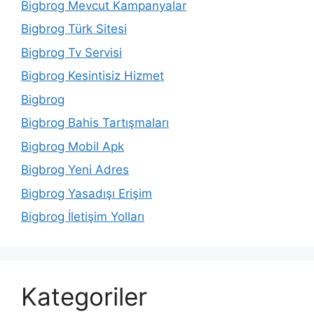
Bigbrog Mevcut Kampanyalar
Bigbrog Türk Sitesi
Bigbrog Tv Servisi
Bigbrog Kesintisiz Hizmet
Bigbrog
Bigbrog Bahis Tartışmaları
Bigbrog Mobil Apk
Bigbrog Yeni Adres
Bigbrog Yasadışı Erişim
Bigbrog İletişim Yolları
Kategoriler