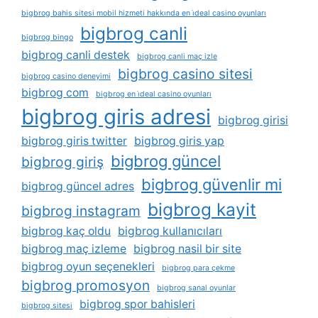
bigbrog bahis sitesi mobil hizmeti hakkında en i̇deal casino oyunları
bigbrog canli
bigbrog bingo
bigbrog canli destek
bigbrog canli maç izle
bigbrog casino sitesi
bigbrog casino deneyimi
bigbrog com
bigbrog en i̇deal casino oyunları
bigbrog giris adresi
bigbrog girisi
bigbrog giris twitter
bigbrog giris yap
bigbrog güncel
bigbrog giriş
bigbrog güvenlir mi
bigbrog güncel adres
bigbrog kayit
bigbrog instagram
bigbrog kaç oldu
bigbrog kullanıcıları
bigbrog maç izleme
bigbrog nasil bir site
bigbrog oyun seçenekleri
bigbrog para çekme
bigbrog promosyon
bigbrog sanal oyunlar
bigbrog spor bahisleri
bigbrog sitesi