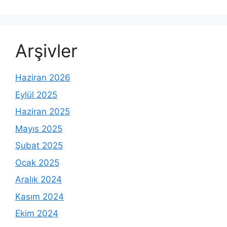
Arşivler
Haziran 2026
Eylül 2025
Haziran 2025
Mayıs 2025
Şubat 2025
Ocak 2025
Aralık 2024
Kasım 2024
Ekim 2024