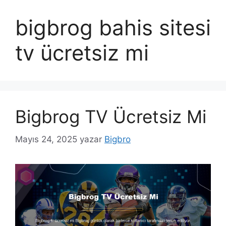
bigbrog bahis sitesi
tv ücretsiz mi
Bigbrog TV Ücretsiz Mi
Mayıs 24, 2025
yazar
Bigbro