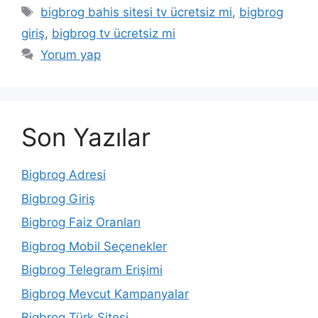
Etiketler
bigbrog bahis sitesi tv ücretsiz mi
,
bigbrog
giriş
,
bigbrog tv ücretsiz mi
Yorum yap
Son Yazılar
Bigbrog Adresi
Bigbrog Giriş
Bigbrog Faiz Oranları
Bigbrog Mobil Seçenekler
Bigbrog Telegram Erişimi
Bigbrog Mevcut Kampanyalar
Bigbrog Türk Sitesi